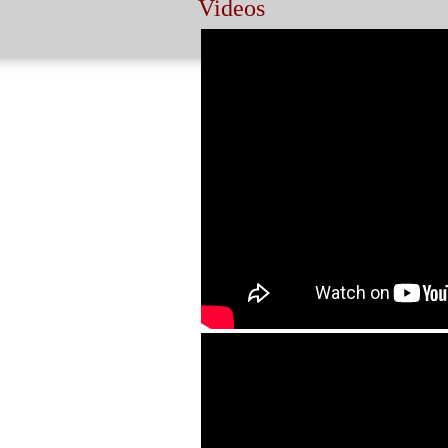
Videos