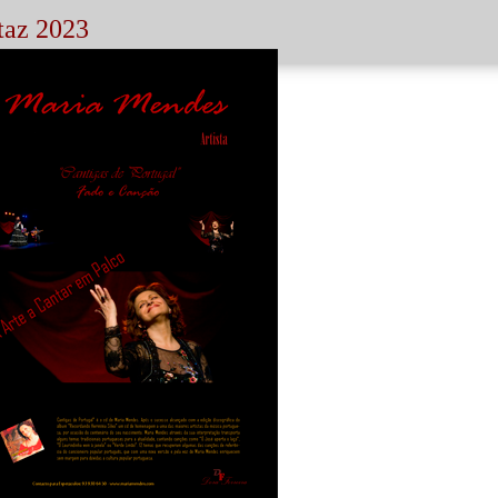
taz 2023