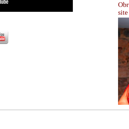
Obr
site